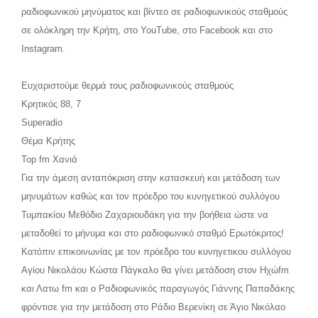
ραδιοφωνικού μηνύματος και βίντεο σε ραδιοφωνικούς σταθμούς
σε ολόκληρη την Κρήτη, στο YouTube, στο Facebook και στο
Instagram.
Ευχαριστούμε θερμά τους ραδιοφωνικούς σταθμούς
Κρητικός 88, 7
Superadio
Θέμα Κρήτης
Top fm Χανιά
Για την άμεση ανταπόκριση στην κατασκευή και μετάδοση των
μηνυμάτων καθώς και τον πρόεδρο του κυνηγετικού συλλόγου
Τυμπακίου Μεθόδιο Ζαχαριουδάκη για την βοήθεια ώστε να
μεταδοθεί το μήνυμα και στο ραδιοφωνικό σταθμό Ερωτόκριτος!
Κατόπιν επικοινωνίας με τον πρόεδρο του κυνηγετικου συλλόγου
Αγίου Νικολάου Κώστα Πάγκαλο θα γίνει μετάδοση στον Ηχώfm
και Λατω fm και ο Ραδιοφωνικός παραγωγός Γιάννης Παπαδάκης
φρόντισε για την μετάδοση στο Ράδιο Βερενίκη σε Άγιο Νικόλαο