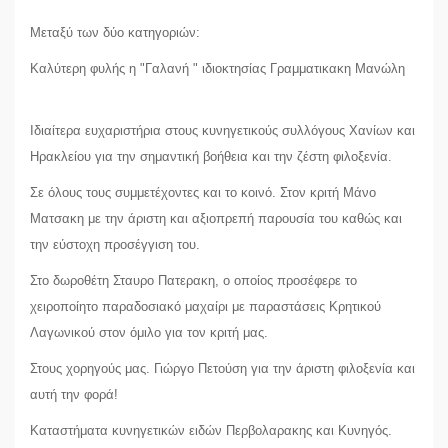
Μεταξύ των δύο κατηγοριών:
Καλύτερη φυλής η "Γαλανή " ιδιοκτησίας Γραμματικακη Μανώλη
Ιδιαίτερα ευχαριστήρια στους κυνηγετικούς συλλόγους Χανίων και
Ηρακλείου για την σημαντική βοήθεια και την ζέστη φιλοξενία.
Σε όλους τους συμμετέχοντες και το κοινό. Στον κριτή Μάνο
Ματσακη με την άριστη και αξιοπρεπή παρουσία του καθώς και
την εύστοχη προσέγγιση του.
Στο δωροθέτη Σταυρο Πατερακη, ο οποίος προσέφερε το
χειροποίητο παραδοσιακό μαχαίρι με παραστάσεις Κρητικού
Λαγωνικού στον όμιλο για τον κριτή μας.
Στους χορηγούς μας. Γιώργο Πετούση για την άριστη φιλοξενία και
αυτή την φορά!
Καταστήματα κυνηγετικών ειδών Περβολαρακης και Κυνηγός.