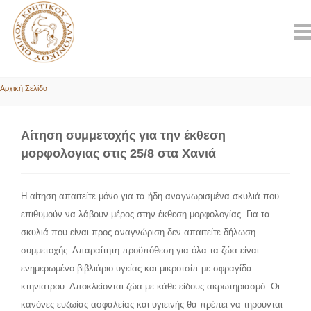
Αρχική Σελίδα
Αίτηση συμμετοχής για την έκθεση
μορφολογιας στις 25/8 στα Χανιά
Η αίτηση απαιτείτε μόνο για τα ήδη αναγνωρισμένα σκυλιά που
επιθυμούν να λάβουν μέρος στην έκθεση μορφολογίας. Για τα
σκυλιά που είναι προς αναγνώριση δεν απαιτείτε δήλωση
συμμετοχής. Απαραίτητη προϋπόθεση για όλα τα ζώα είναι
ενημερωμένο βιβλιάριο υγείας και μικροτσίπ με σφραγίδα
κτηνίατρου. Αποκλείονται ζώα με κάθε είδους ακρωτηριασμό. Οι
κανόνες ευζωίας ασφαλείας και υγιεινής θα πρέπει να τηρούνται