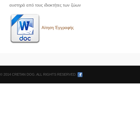
αυστηρά από τους ιδιοκτήτες των ζώων
Αίτηση Έγγραφής
© 2014 CRETAN DOG. ALL RIGHTS RESERVED.